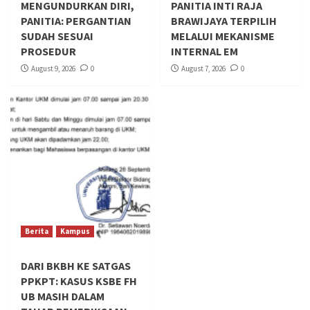
MENGUNDURKAN DIRI,
PANITIA INTI RAJA
PANITIA: PERGANTIAN
BRAWIJAYA TERPILIH
SUDAH SESUAI
MELALUI MEKANISME
PROSEDUR
INTERNAL EM
August 9, 2026
0
August 7, 2026
0
Berita
Kampus
DARI BKBH KE SATGAS
PPKPT: KASUS KSBE FH
UB MASIH DALAM