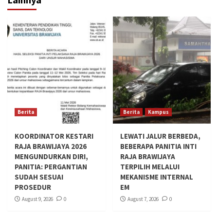
Berita
Berita
Kampus
KOORDINATOR KESTARI
LEWATI JALUR BERBEDA,
RAJA BRAWIJAYA 2026
BEBERAPA PANITIA INTI
MENGUNDURKAN DIRI,
RAJA BRAWIJAYA
PANITIA: PERGANTIAN
TERPILIH MELALUI
SUDAH SESUAI
MEKANISME INTERNAL
PROSEDUR
EM
August 9, 2026
0
August 7, 2026
0