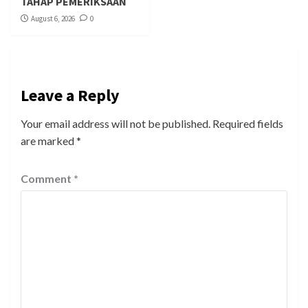
TAHAP PEMERIKSAAN
August 6, 2026
0
Leave a Reply
Your email address will not be published.
Required fields
are marked
*
Comment
*