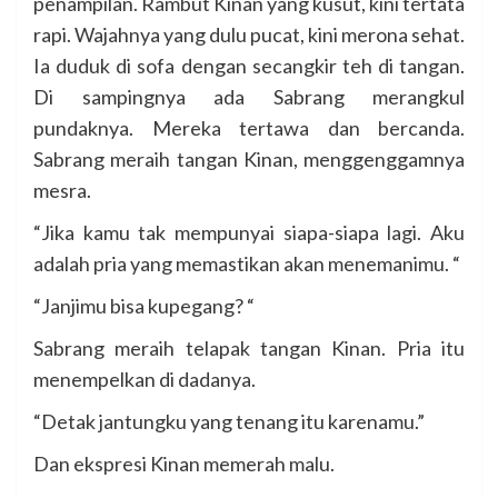
penampilan. Rambut Kinan yang kusut, kini tertata
rapi. Wajahnya yang dulu pucat, kini merona sehat.
Ia duduk di sofa dengan secangkir teh di tangan.
Di sampingnya ada Sabrang merangkul
pundaknya. Mereka tertawa dan bercanda.
Sabrang meraih tangan Kinan, menggenggamnya
mesra.
“Jika kamu tak mempunyai siapa-siapa lagi. Aku
adalah pria yang memastikan akan menemanimu. “
“Janjimu bisa kupegang? “
Sabrang meraih telapak tangan Kinan. Pria itu
menempelkan di dadanya.
“Detak jantungku yang tenang itu karenamu.”
Dan ekspresi Kinan memerah malu.