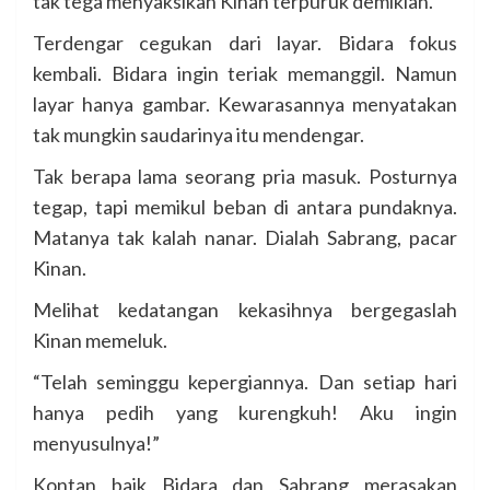
tak tega menyaksikan Kinan terpuruk demikian.
Terdengar cegukan dari layar. Bidara fokus
kembali. Bidara ingin teriak memanggil. Namun
layar hanya gambar. Kewarasannya menyatakan
tak mungkin saudarinya itu mendengar.
Tak berapa lama seorang pria masuk. Posturnya
tegap, tapi memikul beban di antara pundaknya.
Matanya tak kalah nanar. Dialah Sabrang, pacar
Kinan.
Melihat kedatangan kekasihnya bergegaslah
Kinan memeluk.
“Telah seminggu kepergiannya. Dan setiap hari
hanya pedih yang kurengkuh! Aku ingin
menyusulnya!”
Kontan baik Bidara dan Sabrang merasakan