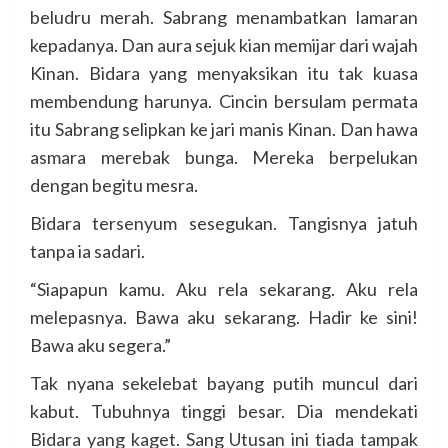
beludru merah. Sabrang menambatkan lamaran
kepadanya. Dan aura sejuk kian memijar dari wajah
Kinan. Bidara yang menyaksikan itu tak kuasa
membendung harunya. Cincin bersulam permata
itu Sabrang selipkan ke jari manis Kinan. Dan hawa
asmara merebak bunga. Mereka berpelukan
dengan begitu mesra.
Bidara tersenyum sesegukan. Tangisnya jatuh
tanpa ia sadari.
“Siapapun kamu. Aku rela sekarang. Aku rela
melepasnya. Bawa aku sekarang. Hadir ke sini!
Bawa aku segera.”
Tak nyana sekelebat bayang putih muncul dari
kabut. Tubuhnya tinggi besar. Dia mendekati
Bidara yang kaget. Sang Utusan ini tiada tampak