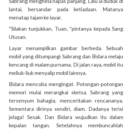
Sabrang menghela napas panjang. Lalu ia duduk di
lantai, bersandar pada ketiadaan. Matanya
menatap tajam ke layar.
“Silakan tunjukkan, Tuan, “pintanya kepada Sang
Utusan.
Layar menampilkan gambar berbeda. Sebuah
mobil yang ditumpangi Sabrang dan Bidara melaju
kencang di malam purnama. Di jalan raya, mobil itu
meliuk-liuk menyalip mobil lainnya.
Bidara mencoba mengingat. Potongan-potongan
memori mulai merangkai sketsa. Sabrang yang
tersenyum bahagia, menceritakan rencananya.
Sementara dirinya sendiri, diam. Dadanya terisi
jelaga! Sesak. Dan Bidara wujudkan itu dalam
kepalan tangan. Setelahnya membuncahlah