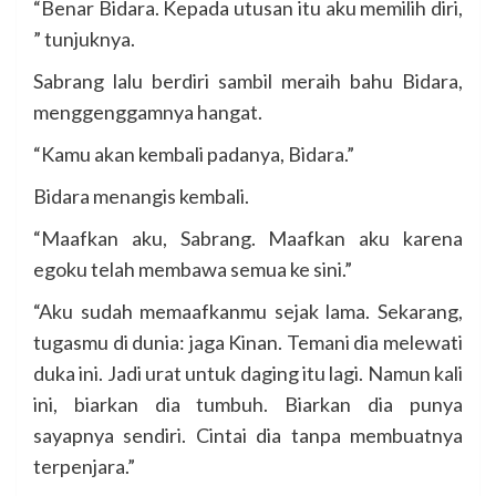
“Benar Bidara. Kepada utusan itu aku memilih diri,
” tunjuknya.
Sabrang lalu berdiri sambil meraih bahu Bidara,
menggenggamnya hangat.
“Kamu akan kembali padanya, Bidara.”
Bidara menangis kembali.
“Maafkan aku, Sabrang. Maafkan aku karena
egoku telah membawa semua ke sini.”
“Aku sudah memaafkanmu sejak lama. Sekarang,
tugasmu di dunia: jaga Kinan. Temani dia melewati
duka ini. Jadi urat untuk daging itu lagi. Namun kali
ini, biarkan dia tumbuh. Biarkan dia punya
sayapnya sendiri. Cintai dia tanpa membuatnya
terpenjara.”