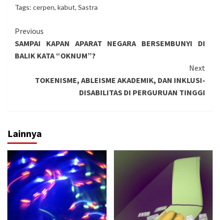
Tags:
cerpen
,
kabut
,
Sastra
Continue
Previous
SAMPAI KAPAN APARAT NEGARA BERSEMBUNYI DI
Reading
BALIK KATA “OKNUM”?
Next
TOKENISME, ABLEISME AKADEMIK, DAN INKLUSI-
DISABILITAS DI PERGURUAN TINGGI
Lainnya