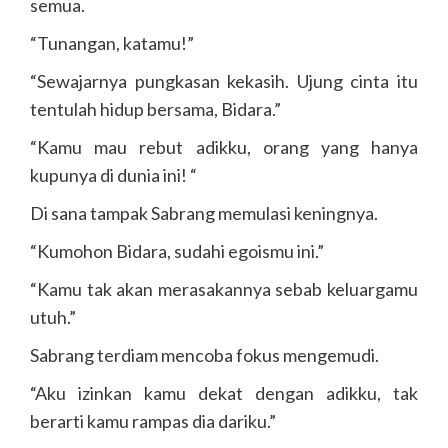
semua.
“Tunangan, katamu!”
“Sewajarnya pungkasan kekasih. Ujung cinta itu
tentulah hidup bersama, Bidara.”
“Kamu mau rebut adikku, orang yang hanya
kupunya di dunia ini! “
Di sana tampak Sabrang memulasi keningnya.
“Kumohon Bidara, sudahi egoismu ini.”
“Kamu tak akan merasakannya sebab keluargamu
utuh.”
Sabrang terdiam mencoba fokus mengemudi.
“Aku izinkan kamu dekat dengan adikku, tak
berarti kamu rampas dia dariku.”