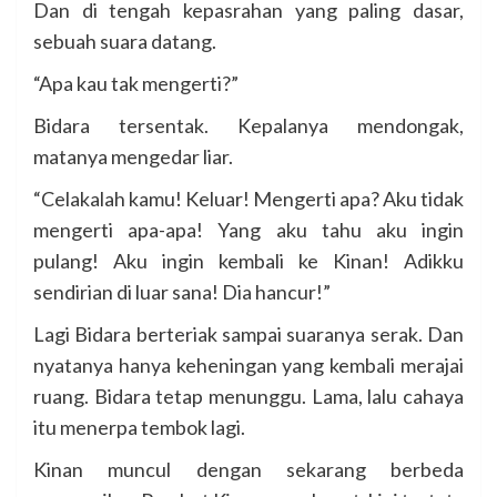
Dan di tengah kepasrahan yang paling dasar,
sebuah suara datang.
“Apa kau tak mengerti?”
Bidara tersentak. Kepalanya mendongak,
matanya mengedar liar.
“Celakalah kamu! Keluar! Mengerti apa? Aku tidak
mengerti apa-apa! Yang aku tahu aku ingin
pulang! Aku ingin kembali ke Kinan! Adikku
sendirian di luar sana! Dia hancur!”
Lagi Bidara berteriak sampai suaranya serak. Dan
nyatanya hanya keheningan yang kembali merajai
ruang. Bidara tetap menunggu. Lama, lalu cahaya
itu menerpa tembok lagi.
Kinan muncul dengan sekarang berbeda