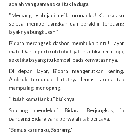
adalah yang sama sekali tak ia duga.
“Memang telah jadi nasib turunanku! Kurasa aku
selesai memperjuangkan dan berakhir terbuang
layaknya bungkusan.”
Bidara merangsek dasbor, membuka pintu! Layar
mati! Dan seperti ruh tubuh jatuh ketika bermimpi,
seketika bayang itu kembali pada kenyataannya.
Di depan layar, Bidara mengerutkan kening.
Ambruk terduduk. Lututnya lemas karena tak
mampu lagi menopang.
“Itulah kematianku,” bisiknya.
Sabrang mendekati Bidara. Berjongkok, ia
pandangi Bidara yang berwajah tak percaya.
“Semua karenaku, Sabrang.”