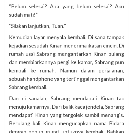
“Belum selesai? Apa yang belum selesai? Aku
sudah mati!”
“Silakan lanjutkan, Tuan.”
Kemudian layar menyala kembali. Di sana tampak
kejadian sesudah Kinan menerima ikatan cincin. Di
rumah usai Sabrang mengantarkan Kinan pulang
dan membiarkannya pergi ke kamar, Sabrang pun
kembali ke rumah. Namun dalam perjalanan,
sebuah handphone yang tertinggal mengantarkan
Sabrang kembali.
Dan di sanalah, Sabrang mendapati Kinan tak
menuju kamarnya. Dari balik kaca jendela, Sabrang
mendapati Kinan yang tergolek sambil menangis.
Berulang kali Kinan mengucapkan nama Bidara
dengan penuh gugat untuknya kembali. Bahkan