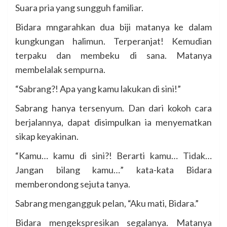
Suara pria yang sungguh familiar.
Bidara mngarahkan dua biji matanya ke dalam
kungkungan halimun. Terperanjat! Kemudian
terpaku dan membeku di sana. Matanya
membelalak sempurna.
“Sabrang?! Apa yang kamu lakukan di sini!”
Sabrang hanya tersenyum. Dan dari kokoh cara
berjalannya, dapat disimpulkan ia menyematkan
sikap keyakinan.
“Kamu… kamu di sini?! Berarti kamu… Tidak…
Jangan bilang kamu…” kata-kata Bidara
memberondong sejuta tanya.
Sabrang mengangguk pelan, “Aku mati, Bidara.”
Bidara mengekspresikan segalanya. Matanya