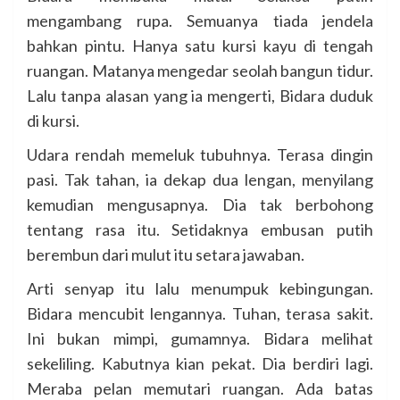
mengambang rupa. Semuanya tiada jendela
bahkan pintu. Hanya satu kursi kayu di tengah
ruangan. Matanya mengedar seolah bangun tidur.
Lalu tanpa alasan yang ia mengerti, Bidara duduk
di kursi.
Udara rendah memeluk tubuhnya. Terasa dingin
pasi. Tak tahan, ia dekap dua lengan, menyilang
kemudian mengusapnya. Dia tak berbohong
tentang rasa itu. Setidaknya embusan putih
berembun dari mulut itu setara jawaban.
Arti senyap itu lalu menumpuk kebingungan.
Bidara mencubit lengannya. Tuhan, terasa sakit.
Ini bukan mimpi, gumamnya. Bidara melihat
sekeliling. Kabutnya kian pekat. Dia berdiri lagi.
Meraba pelan memutari ruangan. Ada batas