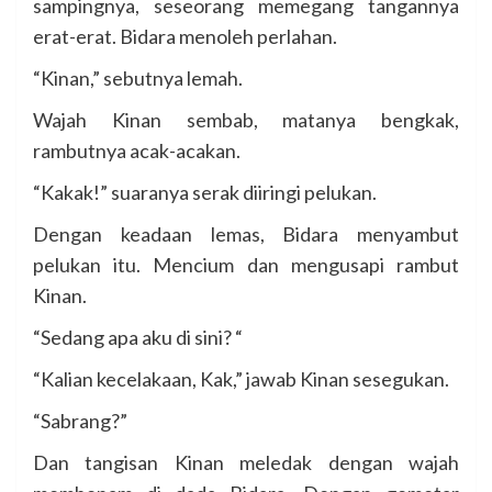
sampingnya, seseorang memegang tangannya
erat-erat. Bidara menoleh perlahan.
“Kinan,” sebutnya lemah.
Wajah Kinan sembab, matanya bengkak,
rambutnya acak-acakan.
“Kakak!” suaranya serak diiringi pelukan.
Dengan keadaan lemas, Bidara menyambut
pelukan itu. Mencium dan mengusapi rambut
Kinan.
“Sedang apa aku di sini? “
“Kalian kecelakaan, Kak,” jawab Kinan sesegukan.
“Sabrang?”
Dan tangisan Kinan meledak dengan wajah