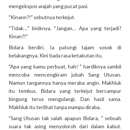
mengekspos wajah yang pucat pasi.
“Kinann?!” sebutnya terkejut.
“Tidak…” bisiknya. “Jangan… Apa yang terjadi?
Kinan?!”
Bidara berdiri. Ia patungi tajam sosok di
belakangnya. Kini tiada rasa ketakutan itu.
“Apa yang kamu perbuat, hah! ” hardiknya sambil
mencoba mencengkram jubah Sang Utusan.
Namun tangannya hanya meraba angin. Makhluk
itu tembus. Bidara yang terkejut bercampur
bingung terus mengulangi. Dan hasil sama.
Makhluk itu terlihat tanpa mampu diraba.
“Sang Utusan tak salah apapun Bidara, ” sebuah
suara tak asing menyoloroh dari dalam kabut.