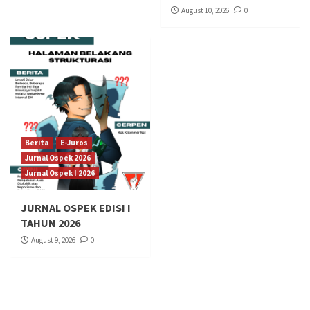
August 10, 2026
0
Berita
E-Juros
Jurnal Ospek 2026
Jurnal Ospek I 2026
JURNAL OSPEK EDISI I
TAHUN 2026
August 9, 2026
0