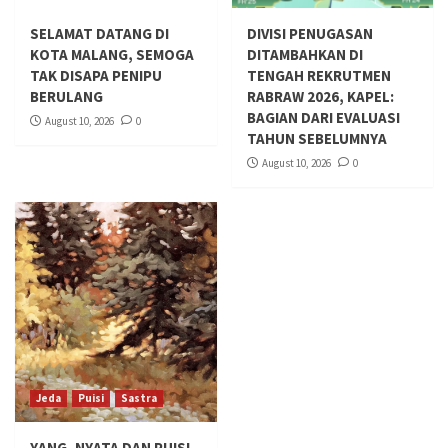
SELAMAT DATANG DI
DIVISI PENUGASAN
KOTA MALANG, SEMOGA
DITAMBAHKAN DI
TAK DISAPA PENIPU
TENGAH REKRUTMEN
BERULANG
RABRAW 2026, KAPEL:
BAGIAN DARI EVALUASI
August 10, 2026
0
TAHUN SEBELUMNYA
August 10, 2026
0
Jeda
Puisi
Sastra
YANG, NYATA DAN PUISI