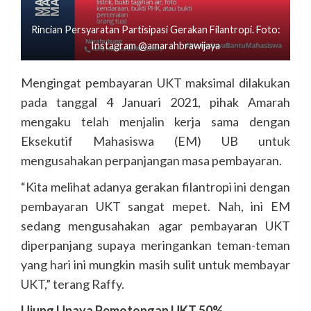
Rincian Persyaratan Partisipasi Gerakan Filantropi. Foto:
Instagram @amarahbrawijaya
Mengingat pembayaran UKT maksimal dilakukan
pada tanggal 4 Januari 2021, pihak Amarah
mengaku telah menjalin kerja sama dengan
Eksekutif Mahasiswa (EM) UB untuk
mengusahakan perpanjangan masa pembayaran.
“Kita melihat adanya gerakan filantropi ini dengan
pembayaran UKT sangat mepet. Nah, ini EM
sedang mengusahakan agar pembayaran UKT
diperpanjang supaya meringankan teman-teman
yang hari ini mungkin masih sulit untuk membayar
UKT,” terang Raffy.
Ujung Upaya Pemotongan UKT 50%