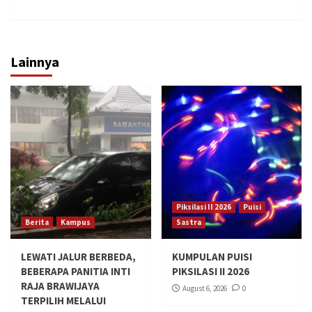
Lainnya
Piksilasi II 2026
Puisi
Berita
Kampus
Sastra
LEWATI JALUR BERBEDA,
KUMPULAN PUISI
BEBERAPA PANITIA INTI
PIKSILASI II 2026
RAJA BRAWIJAYA
August 6, 2026
0
TERPILIH MELALUI