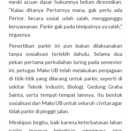
meski acuan dasar hukumnya belum diresmikan.
“Kalau ditanya Pertornya mana, gak perlu ada
Pertor. Secara sosial udah salah, mengganggu
kenyamanan. Parkir gak pada tempatnya ya salah,”
tegasnya.
Penertiban parkir ini pun bukan dilaksanakan
tanpa sosialisasi terlebih dahulu. Selama dua
pekan pertama perkuliahan luring pada semester
ini, petugas Mako UB telah melakukan penjagaan
di titik-titik yang dilarang untuk parkir, seperti di
sekitar Teknik Industri, Biologi, Gedung Graha
Sainta, serta tempat-tempat lainnya. Itu bentuk
sosialisasi dari Mako UB untuk seluruh
civitas
agar
tidak parkir di pinggir jalan.
Meskipun begitu, baik karena keterbatasan lahan
parkir maupun keinginan pengguna agar