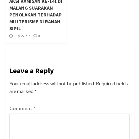
AKSI KAMISAN KE-141 DI
MALANG SUARAKAN
PENOLAKAN TERHADAP
MILITERISME DI RANAH
SIPIL
July 25, 2026
0
Leave a Reply
Your email address will not be published.
Required fields
are marked
*
Comment
*