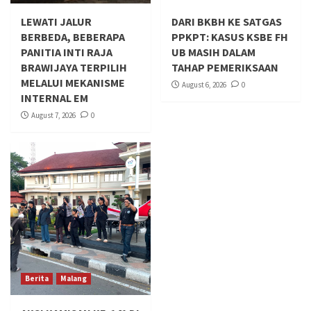
LEWATI JALUR
DARI BKBH KE SATGAS
BERBEDA, BEBERAPA
PPKPT: KASUS KSBE FH
PANITIA INTI RAJA
UB MASIH DALAM
BRAWIJAYA TERPILIH
TAHAP PEMERIKSAAN
MELALUI MEKANISME
August 6, 2026
0
INTERNAL EM
August 7, 2026
0
Berita
Malang