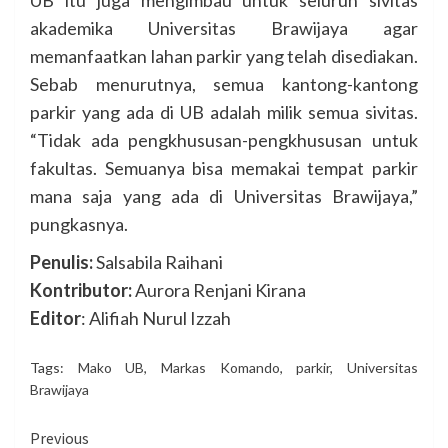
akademika Universitas Brawijaya agar
memanfaatkan lahan parkir yang telah disediakan.
Sebab menurutnya, semua kantong-kantong
parkir yang ada di UB adalah milik semua sivitas.
“Tidak ada pengkhususan-pengkhususan untuk
fakultas. Semuanya bisa memakai tempat parkir
mana saja yang ada di Universitas Brawijaya,”
pungkasnya.
Penulis:
Salsabila Raihani
Kontributor:
Aurora Renjani Kirana
Editor
: Alifiah Nurul Izzah
Tags:
Mako UB
,
Markas Komando
,
parkir
,
Universitas
Brawijaya
Continue
Previous