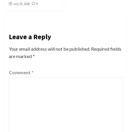
July 25, 2026
0
Leave a Reply
Your email address will not be published.
Required fields
are marked
*
Comment
*