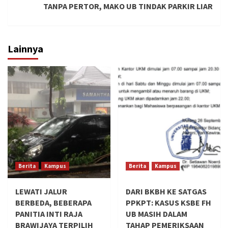
TANPA PERTOR, MAKO UB TINDAK PARKIR LIAR
Lainnya
Berita
Kampus
Berita
Kampus
LEWATI JALUR
DARI BKBH KE SATGAS
BERBEDA, BEBERAPA
PPKPT: KASUS KSBE FH
PANITIA INTI RAJA
UB MASIH DALAM
BRAWIJAYA TERPILIH
TAHAP PEMERIKSAAN