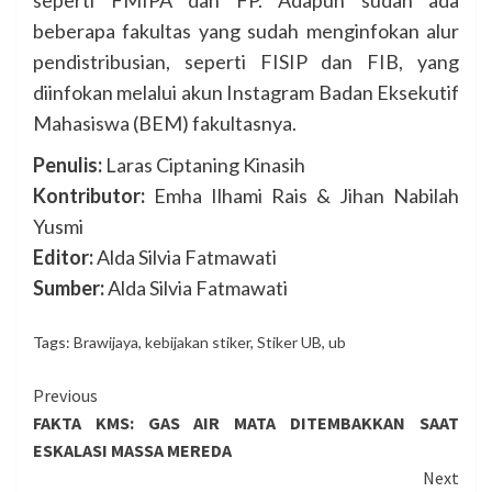
beberapa fakultas yang sudah menginfokan alur
pendistribusian, seperti FISIP dan FIB, yang
diinfokan melalui akun Instagram Badan Eksekutif
Mahasiswa (BEM) fakultasnya.
Penulis:
Laras Ciptaning Kinasih
Kontributor:
Emha Ilhami Rais & Jihan Nabilah
Yusmi
Editor:
Alda Silvia Fatmawati
Sumber:
Alda Silvia Fatmawati
Tags:
Brawijaya
,
kebijakan stiker
,
Stiker UB
,
ub
Continue
Previous
FAKTA KMS: GAS AIR MATA DITEMBAKKAN SAAT
Reading
ESKALASI MASSA MEREDA
Next