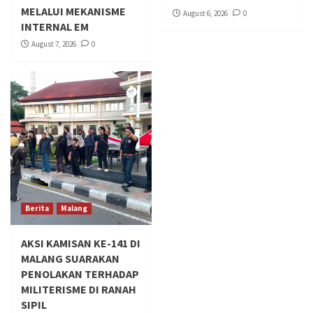
MELALUI MEKANISME
August 6, 2026
0
INTERNAL EM
August 7, 2026
0
Berita
Malang
AKSI KAMISAN KE-141 DI
MALANG SUARAKAN
PENOLAKAN TERHADAP
MILITERISME DI RANAH
SIPIL