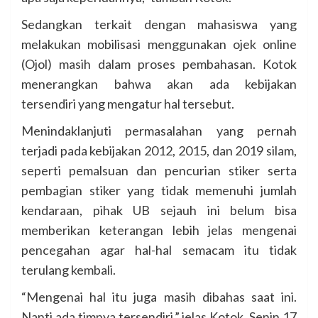
Sedangkan terkait dengan mahasiswa yang
melakukan mobilisasi menggunakan ojek online
(Ojol) masih dalam proses pembahasan. Kotok
menerangkan bahwa akan ada kebijakan
tersendiri yang mengatur hal tersebut.
Menindaklanjuti permasalahan yang pernah
terjadi pada kebijakan 2012, 2015, dan 2019 silam,
seperti pemalsuan dan pencurian stiker serta
pembagian stiker yang tidak memenuhi jumlah
kendaraan, pihak UB sejauh ini belum bisa
memberikan keterangan lebih jelas mengenai
pencegahan agar hal-hal semacam itu tidak
terulang kembali.
“Mengenai hal itu juga masih dibahas saat ini.
Nanti ada timnya tersendiri,” jelas Kotok, Senin 17