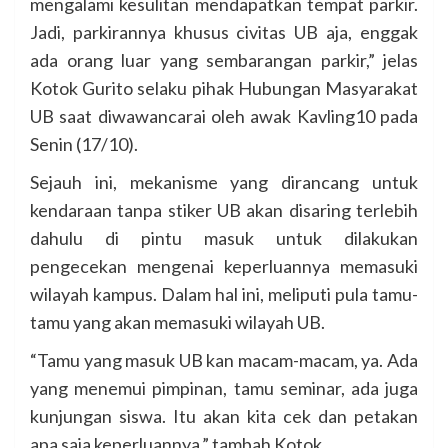
mengalami kesulitan mendapatkan tempat parkir.
Jadi, parkirannya khusus civitas UB aja, enggak
ada orang luar yang sembarangan parkir,” jelas
Kotok Gurito selaku pihak Hubungan Masyarakat
UB saat diwawancarai oleh awak Kavling10 pada
Senin (17/10).
Sejauh ini, mekanisme yang dirancang untuk
kendaraan tanpa stiker UB akan disaring terlebih
dahulu di pintu masuk untuk dilakukan
pengecekan mengenai keperluannya memasuki
wilayah kampus. Dalam hal ini, meliputi pula tamu-
tamu yang akan memasuki wilayah UB.
“Tamu yang masuk UB kan macam-macam, ya. Ada
yang menemui pimpinan, tamu seminar, ada juga
kunjungan siswa. Itu akan kita cek dan petakan
apa saja keperluannya,” tambah Kotok.