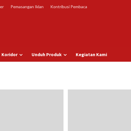
er
Pemasangan Iklan
Kontribusi Pembaca
Koridor
Unduh Produk
Kegiatan Kami