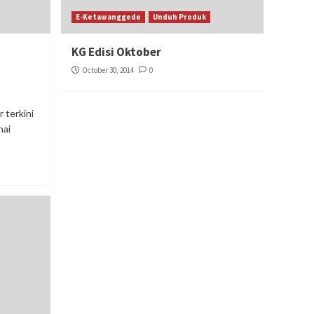
E-Ketawanggede
Unduh Produk
KG Edisi Oktober
October 30, 2014
0
 terkini
nai