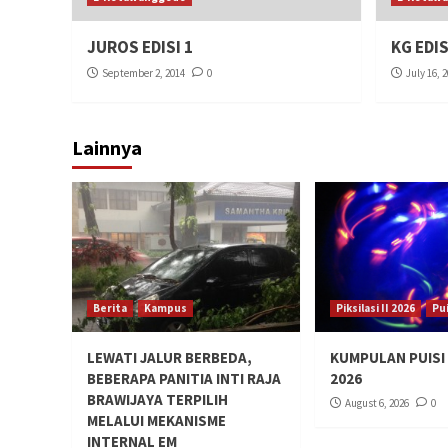
JUROS EDISI 1
KG EDIS
September 2, 2014
0
July 16, 
Lainnya
Berita
Kampus
Piksilasi II 2026
Pui
LEWATI JALUR BERBEDA,
KUMPULAN PUISI P
BEBERAPA PANITIA INTI RAJA
2026
BRAWIJAYA TERPILIH
August 6, 2026
0
MELALUI MEKANISME
INTERNAL EM